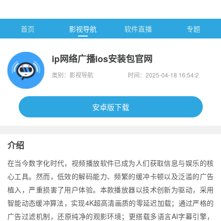
首页
影视导航
软件直播
专题
ip网络广播ios安装包官网
类别：影视导航
时间：2025-04-18 16:54:2
7
安卓版下载
介绍
在当今数字化时代，视频播放软件已成为人们获取信息与娱乐的核
心工具。然而，低效的解码能力、频繁的缓冲卡顿以及泛滥的广告
植入，严重损害了用户体验。本款播放器以技术创新为驱动，采用
智能动态缓冲算法，实现4K超高清画质的零延迟加载；通过严格的
广告过滤机制，还原纯净的观影环境；更搭载多语言AI字幕引擎，