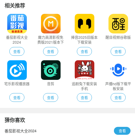
相关推荐
番茄影视大全
魔力高清影视免
捧音2025旧版本
醒目视频谷歌版
2024
费版2021版本下
下载安装
载
查看
查看
查看
查看
宅乐影视播放器
音剪
追剧兔下载安装
声播hd版下载平
手机
板安装
查看
查看
查看
查看
猜你喜欢
番茄影视大全2024
查看