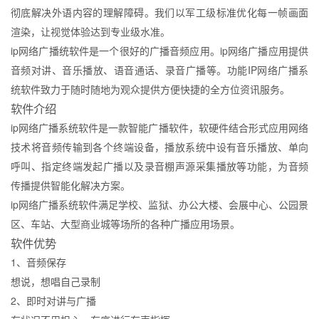
彻底解决外语内容的理解障碍。我们以军工级标准优化每一帧画面
渲染，让视觉体验达到专业级水准。
ip网络广播统软件是一个很好的广播音频应用。ip网络广播应用提供
音频对讲、音乐播放、语音通话、录音广播等。功能IP网络广播系
统软件致力于随时随地为观众提供方便快捷的全方位资讯服务。
软件介绍
ip网络广播系统软件是一款智能广播软件，软硬件结合形式应用网络
技术将音频传输到各个终端设备，播放系统中设有音乐播放、单向
呼叫、指定终端发起广播以及录音棚声源采集播放等功能，为音频
传播提供智能化解决方案。
ip网络广播系统软件满足学校、监狱、办公大楼、会展中心、公园景
区、车站、大型商业城等场所的各种广播应用场景。
软件优势
1、音频保存
想说，想唱自己录制
2、即时对讲与广播