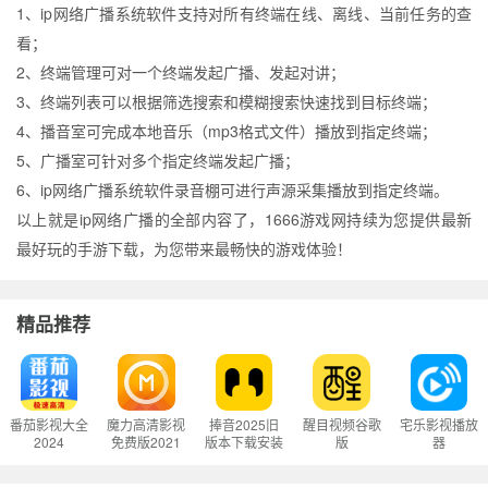
1、ip网络广播系统软件支持对所有终端在线、离线、当前任务的查
看；
2、终端管理可对一个终端发起广播、发起对讲；
3、终端列表可以根据筛选搜索和模糊搜索快速找到目标终端；
4、播音室可完成本地音乐（mp3格式文件）播放到指定终端；
5、广播室可针对多个指定终端发起广播；
6、ip网络广播系统软件录音棚可进行声源采集播放到指定终端。
以上就是ip网络广播的全部内容了，1666游戏网持续为您提供最新
最好玩的手游下载，为您带来最畅快的游戏体验！
精品推荐
番茄影视大全
魔力高清影视
捧音2025旧
醒目视频谷歌
宅乐影视播放
2024
免费版2021
版本下载安装
版
器
版本下载