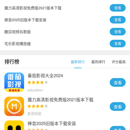
魔力高清影视免费版2021版本下载
查看
捧音2025旧版本下载安装
查看
醒目视频谷歌版
查看
宅乐影视播放器
查看
音剪
查看
排行榜
最新排行
最热排行
评分最高
追剧兔下载安装手机
查看
番茄影视大全2024
查看
education
魔力高清影视免费版2021版本下载
查看
影视导航
捧音2025旧版本下载安装