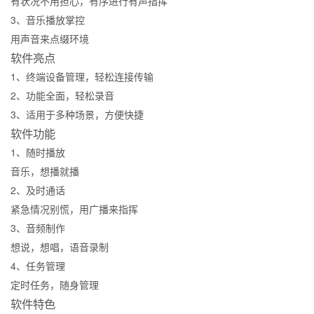
有状况不用担心，有序进行有声指挥
3、音乐播放掌控
用声音来点缀环境
软件亮点
1、终端设备管理，轻松连接传输
2、功能全面，轻松录音
3、适用于多种场景，方便快捷
软件功能
1、随时播放
音乐，想播就播
2、及时通话
紧急情况别慌，用广播来指挥
3、音频制作
想说，想唱，语音录制
4、任务管理
定时任务，随身管理
软件特色