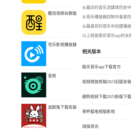
从最近的音乐流媒体历史
醒目视频谷歌版
从音乐播放器控制中喜爱
从最喜欢的音乐中创建播
以上就是索尼音乐app的
宅乐影视播放器
相关版本
殷乐音乐app下载官方
音剪
视频倒放剪辑2023旧版安
细狗视频下载2025新版下
追剧兔下载安装
茶杯狐电视版影视
手机
球探资讯