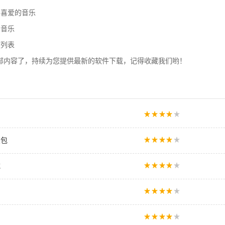
中喜爱的音乐
的音乐
放列表
全部内容了，持续为您提供最新的软件下载，记得收藏我们哟！
装包
载