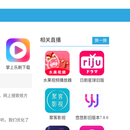
相关直播
换一换
掌上乐刷下载
安装
水果视频播放器
日剧星球旧版
2018旧版本下载安
装
源。网上搜歌很方
聚客影视
悠悠影旧版本7.8.0
畅听。我们优化了