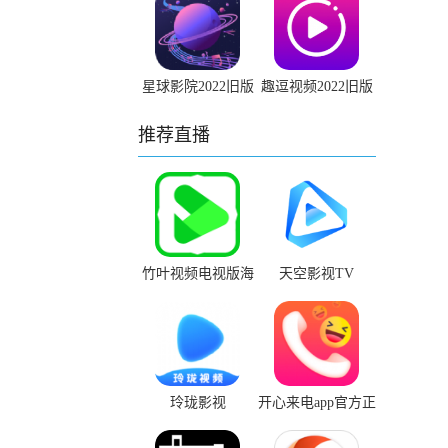
星球影院2022旧版
趣逗视频2022旧版
安装包
本下载安装
推荐直播
竹叶视频电视版海
天空影视TV
外版app官网下载
玲珑影视
开心来电app官方正
版下载链接