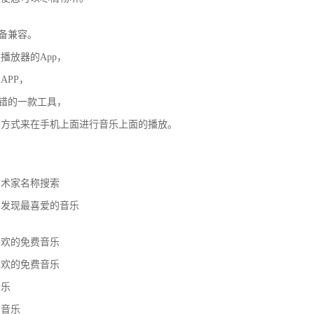
设备兼容。
播放器的App，
APP，
不错的一款工具，
的方式来在手机上面进行音乐上面的播放。
艺术家名称搜索
中发现最喜爱的音乐
喜欢的免费音乐
喜欢的免费音乐
音乐
的音乐