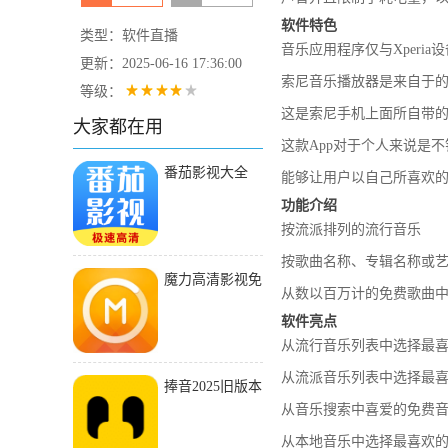
软件特色
类型：软件直播
音乐应用程序仅与Xperia
更新：2025-06-16 17:36:00
索尼音乐播放器是来自于的
等级：
这是索尼手机上面所自带的
大家都在用
这款App对于个人来说是
番茄影视大全
能够让用户以自己所喜欢
2024
功能介绍
按流派排列的流行音乐
按歌曲名称、专辑名称或
魔力高清影视免
从数以百万计的免费歌曲
费版2021版本下
软件亮点
载
从流行音乐列表中选择最
从流派音乐列表中选择最
捧音2025旧版本
从音乐搜索中喜爱的免费
下载安装
从本地音乐中选择最喜欢