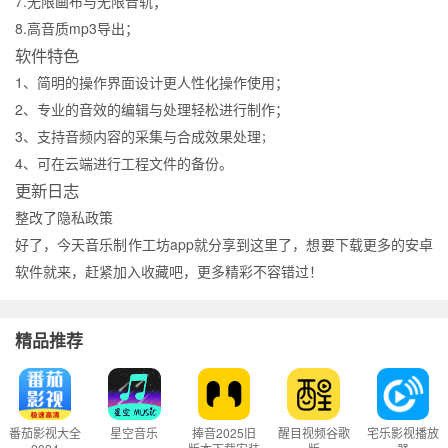
7.无限画布与无限音轨；
8.高音质mp3导出；
软件特色
1、简明的操作界面设计更人性化操作使用；
2、专业的音效的编辑与处理轻松进行制作；
3、支持音频内容的采集与合成效果处理
；
4、可在云端进行工程文件的备份。
更新日志
整改了隐私政策
好了，今天音乐制作工坊app就分享到这里了，想要下载更多的安卓
软件就来，赶紧加入收藏吧，更多精彩不容错过！
精品推荐
番茄影视大全
星空音乐
捧音2025旧
醒目视频谷歌
宅乐影视播放