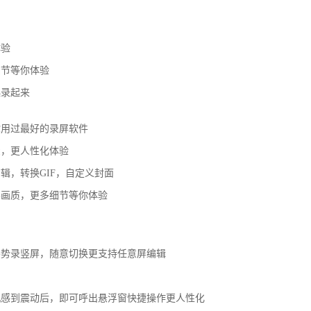
体验
细节等你体验
起录起来
你用过最好的录屏软件
骤，更人性化体验
辑，转换GIF，自定义封面
屏画质，更多细节等你体验
姿势录竖屏，随意切换更支持任意屏编辑
机感到震动后，即可呼出悬浮窗快捷操作更人性化