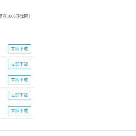
在1666游戏网！
立即下载
立即下载
立即下载
立即下载
立即下载