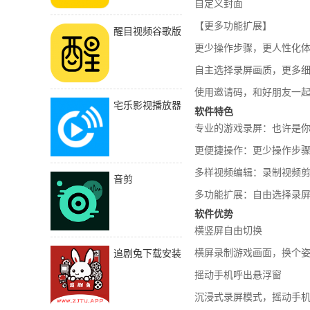
自定义封面
【更多功能扩展】
醒目视频谷歌版
更少操作步骤，更人性化
自主选择录屏画质，更多
使用邀请码，和好朋友一
宅乐影视播放器
软件特色
专业的游戏录屏：也许是
更便捷操作：更少操作步
多样视频编辑：录制视频剪
音剪
多功能扩展：自由选择录
软件优势
横竖屏自由切换
横屏录制游戏画面，换个
追剧兔下载安装
手机
摇动手机呼出悬浮窗
沉浸式录屏模式，摇动手