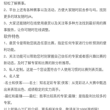
轻松了解赛事。
2、平台上还有各种赛事以及活动，方便大家随时前去参与吗，找到
更多的球友随时pk。
3、大家还能随时在线使用悬赏以及关注等多种方法找到最好用的赛
事服务，让你可随时在线调整。
软件特色
1、悬赏令是帮助您挑选任意比赛，指定任何专家进行分析预测的便
利功能。
2、关注功能可以帮助您时刻掌握自己信任的专家或者感兴趣比赛的
新动态，及时了解专家和比赛的新分析推荐。
3、私人定制。这是一个您设置符合个人使用习惯的比赛列表页面。
4、名人堂
-名士和侠客——名士：知名足彩专家;侠客：从竞彩达人大赛中甄选
出来表现出色、成绩稳定的实力高手。
-最红和最赚——最红：胜率比较高的专家;最赚：是指盈利比较多的
专家。
以上就是小刀汇的介绍，更多相关信息，敬请关注1666游戏网！