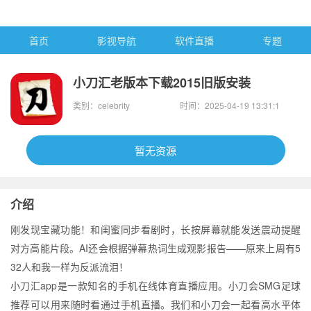
首页
影视导航
软件直播
专题
小刀汇老版本下载2015旧版安装
类别：celebrity
时间：2025-04-19 13:31:1
2
暂无资源
介绍
刚发现宝藏功能！和闺蜜同步看剧时，长按屏幕就能发送震动提醒
对方高能片段。AI还会根据弹幕热词生成观影报告——原来上周有5
32人和我一样为反派流泪！
小刀汇app是一款知名的手机在线体育直播应用。小刀会SMG足球
推荐可以用来随时看通过手机直播。我们和小刀会一起看高水平体