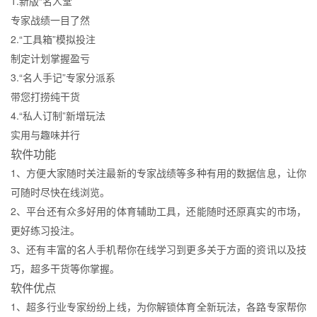
1.新版“名人堂”
专家战绩一目了然
2.“工具箱”模拟投注
制定计划掌握盈亏
3.“名人手记”专家分派系
带您打捞纯干货
4.“私人订制”新增玩法
实用与趣味并行
软件功能
1、方便大家随时关注最新的专家战绩等多种有用的数据信息，让你
可随时尽快在线浏览。
2、平台还有众多好用的体育辅助工具，还能随时还原真实的市场，
更好练习投注。
3、还有丰富的名人手机帮你在线学习到更多关于方面的资讯以及技
巧，超多干货等你掌握。
软件优点
1、超多行业专家纷纷上线，为你解锁体育全新玩法，各路专家帮你