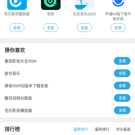
宅乐影视播放器
音剪
无名音乐2023
声播hd版下载平
板安装
查看
查看
查看
查看
猜你喜欢
番茄影视大全2024
查看
星空音乐
查看
捧音2025旧版本下载安装
查看
醒目视频谷歌版
查看
宅乐影视播放器
查看
音剪
查看
排行榜
最新排行
最热排行
评分最高
无名音乐2023
查看