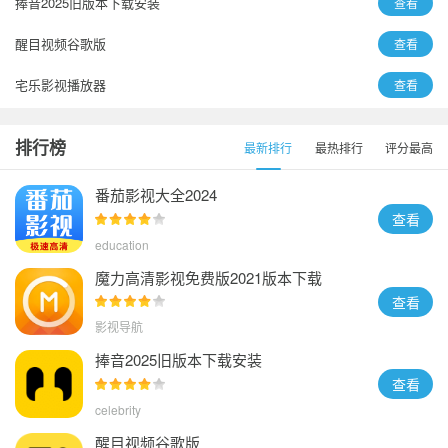
捧音2025旧版本下载安装
查看
醒目视频谷歌版
查看
宅乐影视播放器
查看
音剪
查看
排行榜
最新排行
最热排行
评分最高
追剧兔下载安装手机
查看
番茄影视大全2024
查看
education
魔力高清影视免费版2021版本下载
查看
影视导航
捧音2025旧版本下载安装
查看
celebrity
醒目视频谷歌版