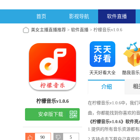
首页
影视导航
软件直播
美女主播直播推荐
>
软件直播
> 柠檬音乐v1.0.6
天天好看大全
酷我音乐
vip播放
相
介绍
柠檬音乐v1.0.6
在柠檬音乐v1.0.6中
曲，你都能找到你喜欢的
安卓版下载
《柠檬音乐v1.0.6》软件
1.提供的所有音乐资源都
90
5
2.支持点击下载自己喜欢