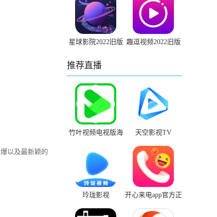
星球影院2022旧版
趣逗视频2022旧版
安装包
本下载安装
推荐直播
竹叶视频电视版海
天空影视TV
外版app官网下载
火爆以及最新颖的
玲珑影视
开心来电app官方正
版下载链接