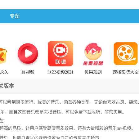
专题
永久
鲜视频
联逗视频2021
贝果短剧
速播影院大全
器下载
7.5.0:19652去
旧版安装包
广告免升级版
关版本
，我们可以听到很多流行、优美的音乐，涵盖各种类型。无论你喜欢古风、摇
音乐。而且这些音乐都是无损音质，可以免费下载收听，非常实用。
亮点：
有超高的品质，让用户感受高清音质效果，还有大量精彩的音乐mv视频。
的音乐，也能自定义的裁剪设置为自己的专属来电铃声。