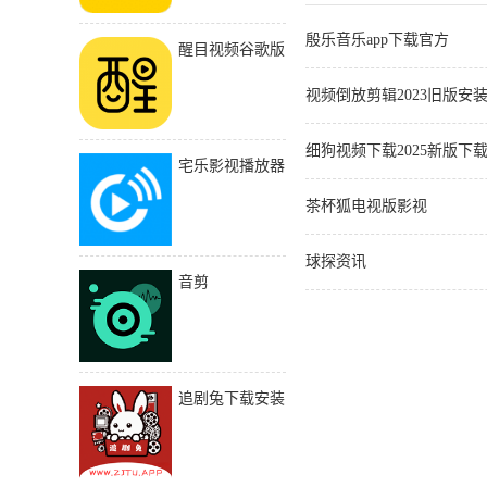
殷乐音乐app下载官方
醒目视频谷歌版
视频倒放剪辑2023旧版安
细狗视频下载2025新版下
宅乐影视播放器
茶杯狐电视版影视
球探资讯
音剪
追剧兔下载安装
手机