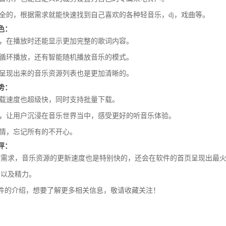
齐全的，根据需求就能快速找到自己喜欢的各种轻音乐，dj，戏曲等。
特色：
式，在播放时还能显示更加完整的歌词内容。
曲循环播放，还有智能随机播放音乐的模式。
，呈现出来的音乐资源列表也是更加清晰的。
优势：
下载速度也超级快，同时支持批量下载。
围，让用户沉浸在音乐世界当中，感受更好的听音乐体验。
心情，忘记所有的不开心。
测评：
歌需求，音乐资源的更新速度也是特别快的，还会在软件的首页呈现出最
间以及精力。
6软件的介绍，想要了解更多相关信息，敬请收藏关注！