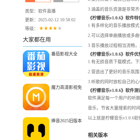
3.涵盖的音乐资源是非常
类型：软件直播
《柠檬音乐v1.0.6》软件
更新：2025-02-12 10:58:02
1.有多样化的音乐播放模
等级：
2.可以选择单曲播放或多
大家都在用
3.音乐播放过程相当流畅
番茄影视大全
《柠檬音乐v1.0.6》软件
2024
1.有无损音质下载模式，
2.营造出了更好的音乐氛
3.听歌的同时放松自己的
魔力高清影视免
《柠檬音乐v1.0.6》软件
费版2021版本下
软件满足每一个用户的听
载
音乐，节省大量搜索的时
以上就是柠檬音乐v1.0.
捧音2025旧版本
下载安装
相关版本