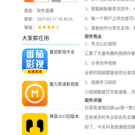
3、智能刷新推荐浏览外，
类型：软件直播
4、每一个用户之间也是可
更新：2025-02-17 10:40:01
等级：
5、录制创作分享也支持，
软件亮点
大家都在用
1、关注心仪视频
番茄影视大全
汇聚了大量有趣的视频作
2024
2、分享创作视频
全部的视频都是给你记录
3、视频学习经验
魔力高清影视免
费版2021版本下
小视频都是打开极速看，
载
软件评测
抖音极速版旧版app是一
捧音2025旧版本
还有很多的专业知名的主
下载安装
好了，今天抖音极速版旧版