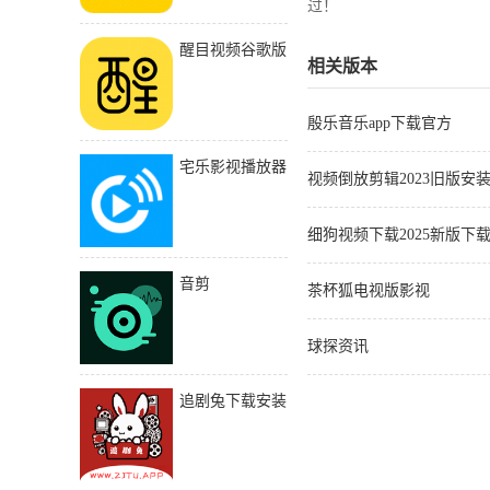
过！
醒目视频谷歌版
相关版本
殷乐音乐app下载官方
宅乐影视播放器
视频倒放剪辑2023旧版安
细狗视频下载2025新版下
音剪
茶杯狐电视版影视
球探资讯
追剧兔下载安装
手机