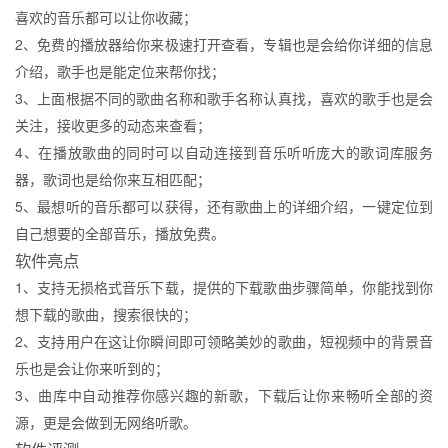
喜欢的音乐都可以让你收藏；
2、免费的播放器给你来极速打开查看，专辑也是会给你详细的信息
介绍，歌手也是能定位来帮你找；
3、上面根据不同的歌曲名称和歌手名称认真找，喜欢的歌手也是会
关注，接收更多的动态来查看；
4、在播放歌曲的同时可以自动连接到音乐听听庞大的歌词库服务
器，歌词也是给你来互相匹配；
5、最想听的音乐都可以获得，还有歌曲上的详细介绍，一键定位到
自己想要的全部音乐，播放免费。
软件亮点
1、支持无损格式音乐下载，提供的下载歌曲步骤简单，你能找到你
想下载的歌曲，搜索很快的；
2、支持用户在这让你瞬间即可领略美妙的歌曲，短视频中的背景音
乐也是会让你来听到的；
3、曲库中自动推荐你感兴趣的新歌，下载后让你来畅听全部的资
源，更是会做到无网络听歌。