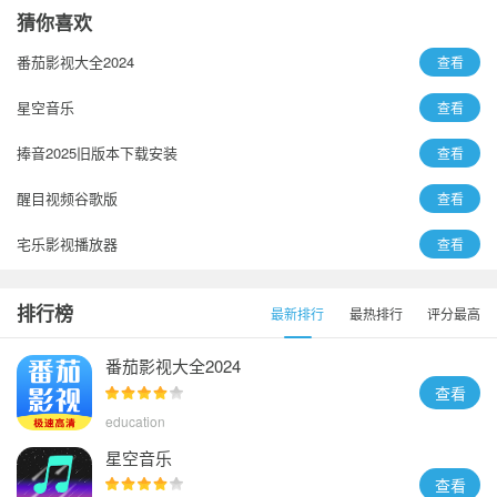
猜你喜欢
番茄影视大全2024
查看
星空音乐
查看
捧音2025旧版本下载安装
查看
醒目视频谷歌版
查看
宅乐影视播放器
查看
音剪
查看
排行榜
最新排行
最热排行
评分最高
无名音乐2023
查看
番茄影视大全2024
查看
education
星空音乐
查看