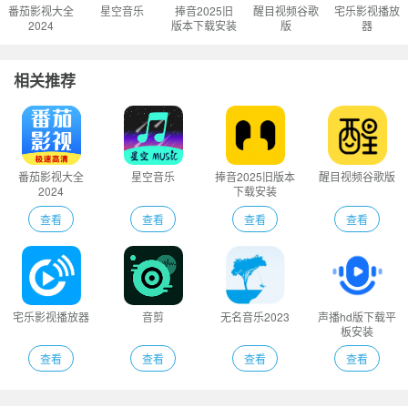
番茄影视大全
星空音乐
捧音2025旧
醒目视频谷歌
宅乐影视播放
2024
版本下载安装
版
器
相关推荐
番茄影视大全
星空音乐
捧音2025旧版本
醒目视频谷歌版
2024
下载安装
查看
查看
查看
查看
宅乐影视播放器
音剪
无名音乐2023
声播hd版下载平
板安装
查看
查看
查看
查看