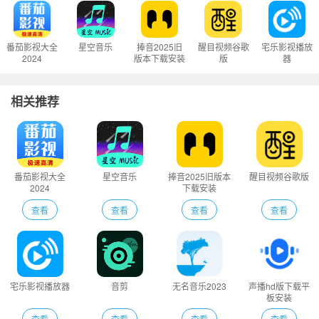
番茄影视大全
星空音乐
捧音2025旧
醒目视频谷歌
宅乐影视播放
2024
版本下载安装
版
器
相关推荐
番茄影视大全
星空音乐
捧音2025旧版本
醒目视频谷歌版
2024
下载安装
查看
查看
查看
查看
宅乐影视播放器
音剪
无名音乐2023
声播hd版下载平
板安装
查看
查看
查看
查看