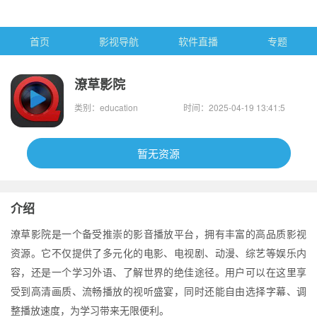
首页
影视导航
软件直播
专题
潦草影院
类别：education
时间：2025-04-19 13:41:5
6
暂无资源
介绍
潦草影院是一个备受推崇的影音播放平台，拥有丰富的高品质影视
资源。它不仅提供了多元化的电影、电视剧、动漫、综艺等娱乐内
容，还是一个学习外语、了解世界的绝佳途径。用户可以在这里享
受到高清画质、流畅播放的视听盛宴，同时还能自由选择字幕、调
整播放速度，为学习带来无限便利。