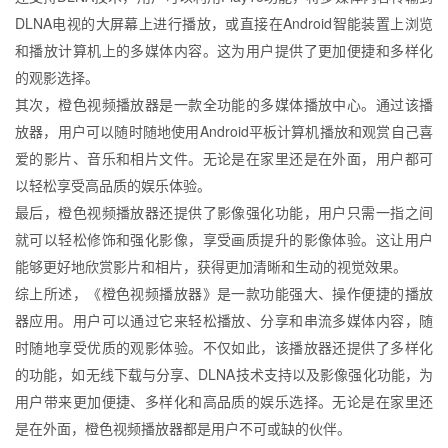
DLNA电视的大屏幕上进行播放，或直接在Android智能装置上浏览
和播放计算机上的多媒体内容。这为用户提供了更加便捷和多样化
的观影选择。
其次，橙色视频播放器是一款全功能的多媒体播放中心。通过该播
放器，用户可以随时随地使用Android平板计算机播放和观赏自己喜
爱的影片、音乐和相片文件。无论是在家里还是在外面，用户都可
以轻松享受高品质的娱乐体验。
最后，橙色视频播放器还提供了影像强化功能，用户只需一指之间
就可以轻松修饰和强化影像，享受画质提升的影像体验。这让用户
能够更好地欣赏影片和相片，获得更加清晰和生动的视觉效果。
综上所述，《橙色视频播放器》是一款功能强大、操作便捷的播放
器应用。用户可以通过它来轻松播放、分享和串流多媒体内容，随
时随地享受优质的观影体验。不仅如此，该播放器还提供了多样化
的功能，如无线下载与分享、DLNA技术支持以及影像强化功能，为
用户带来更加便捷、多样化和高品质的娱乐选择。无论是在家里还
是在外面，橙色视频播放器都是用户不可或缺的伙伴。