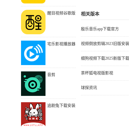
醒目视频谷歌版
相关版本
殷乐音乐app下载官方
视频倒放剪辑2023旧版安
宅乐影视播放器
细狗视频下载2025新版下
茶杯狐电视版影视
音剪
球探资讯
追剧兔下载安装
手机