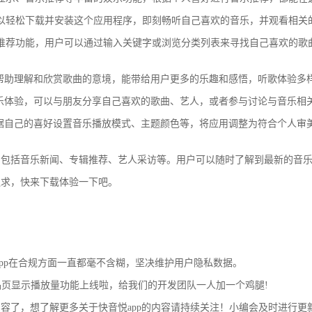
以轻松下载并安装这个应用程序，即刻畅听自己喜欢的音乐，并观看相关
推荐功能，用户可以通过输入关键字或浏览分类列表来寻找自己喜欢的歌
帮助理解和欣赏歌曲的意境，能带给用户更多的乐趣和感悟，听歌体验多
乐体验，可以与朋友分享自己喜欢的歌曲、艺人，或者参与讨论与音乐相
据自己的喜好设置音乐播放模式、主题颜色等，将应用调整为符合个人审
，包括音乐新闻、专辑推荐、艺人采访等。用户可以随时了解到最新的音
追求，快来下载体验一下吧。
悦App在合规方面一直都毫不含糊，坚决维护用户隐私数据。
作品页显示播放量功能上线啦，给我们的开发团队一人加一个鸡腿!
容了，想了解更多关于快音悦app的内容请持续关注！小编会及时进行更