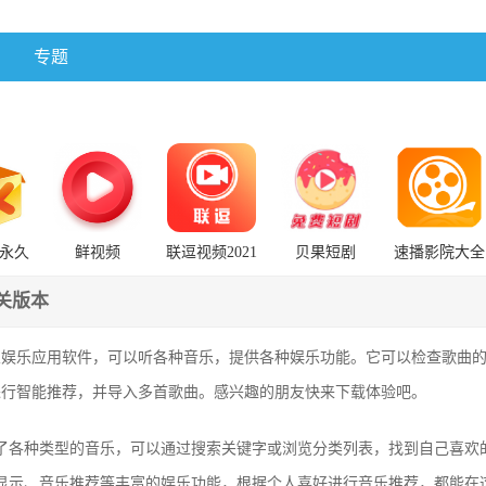
专题
永久
鲜视频
联逗视频2021
贝果短剧
速播影院大全
器下载
7.5.0:19652去
旧版安装包
广告免升级版
关版本
乐娱乐应用软件，可以听各种音乐，提供各种娱乐功能。它可以检查歌曲
进行智能推荐，并导入多首歌曲。感兴趣的朋友快来下载体验吧。
了各种类型的音乐，可以通过搜索关键字或浏览分类列表，找到自己喜欢
显示、音乐推荐等丰富的娱乐功能，根据个人喜好进行音乐推荐，都能在