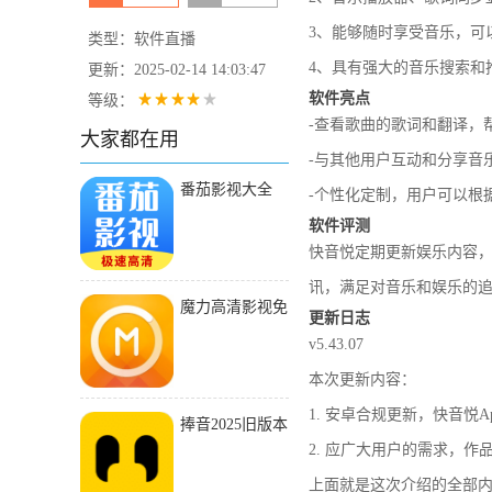
3、能够随时享受音乐，可
类型：软件直播
4、具有强大的音乐搜索和
更新：2025-02-14 14:03:47
软件亮点
等级：
-查看歌曲的歌词和翻译，
大家都在用
-与其他用户互动和分享音
番茄影视大全
-个性化定制，用户可以根
2024
软件评测
快音悦定期更新娱乐内容
讯，满足对音乐和娱乐的
魔力高清影视免
更新日志
费版2021版本下
v5.43.07
载
本次更新内容：
1. 安卓合规更新，快音
捧音2025旧版本
2. 应广大用户的需求，
下载安装
上面就是这次介绍的全部内