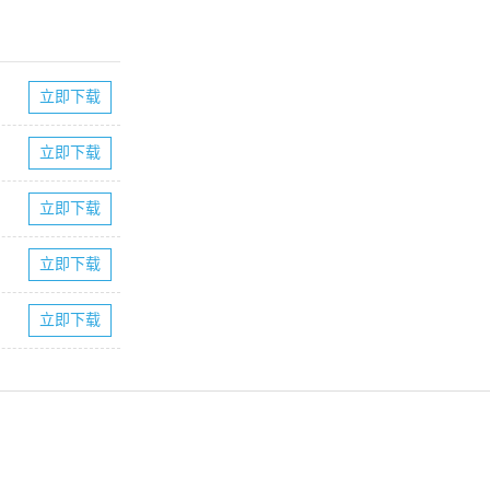
立即下载
立即下载
立即下载
立即下载
立即下载