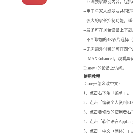
--亚洲独家原创内容，包
--用于与家人或朋友共同远程观看
--强大的家长控制功能，
--最多可在10台设备上下载
--不断增加的4K影片选择
--无需额外付费即可在四
--IMAXEnhanced
Disney+的设备上访问。
使用教程
Disney+怎么改中文？
1、点击右下角「菜单」。
2、点击「编辑个人资料EDIT
3、点击要修改的使用者右
4、点击「软件语言AppLang
5、点击「中文（简体）」