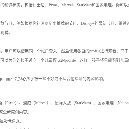
道标志，包括迪士尼、Pixar、Marvel、StarWars和国家地理。你
荐节目，例如根据你的浏览历史推荐的节目、Disney+的最新节目、继续
目观看。
rofile，用户可以使用同一个帐户登入，然后使用各自的profile进行观看，
可以为你的孩子设立一个儿童模式的profile。这样，孩子将只能看到儿
pp，而不会担心孩子被一些不好或不适合他年龄的内容影响。
（Pixar）、漫威（Marvel）、星际大战（StarWars）、国家地理（NationalG
独家全新原创内容。
片和永恒经典。