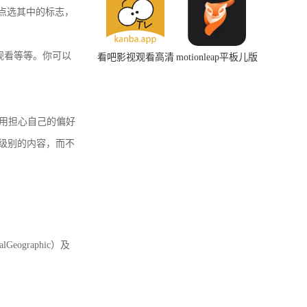
可以点选其中的标志，
观看等等。你可以
看吧影视观看高清
motionleap平板儿版
版
下载
而不用担心自己的偏好
童级别的内容，而不
eographic）及