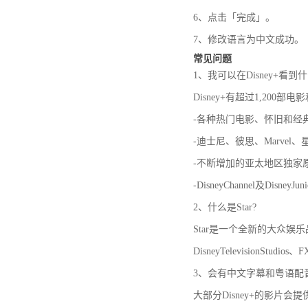
6、点击「完成」。
7、修改语言为中文成功。
常见问题
1、我可以在Disney+看到
Disney+有超过1,200部电
-各种热门电影、怀旧和经
-迪士尼、彼思、Marve
-不断增加的亚太地区独家
-DisneyChannel及Disne
2、什么是Star?
Star是一个全新的大众
DisneyTelevisionS
3、会有中文字幕和粤语配
大部分Disney+的影