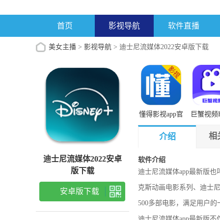
首页
影视导航
软件直播
美女主播
>
影视导航
> 迪士尼流媒体2022安卓版下载
懂得影视app官
巨蟹视频
方最新版
速版下载
相
介绍
迪士尼流媒体2022安卓
软件介绍
版下载
迪士尼流媒体app最新版也
克斯动画电影系列、迪士尼
安卓版下载
500多部电影，满足用户
迪士尼流媒体app最新版