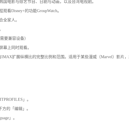
括韩国电影与综艺节目、日剧与动画，以及台湾电视剧。
Disney+的功能GroupWatch。
适合全家人。
。
（需要兼容设备）
个屏幕上同时观看。
，观看具有IMAX扩展纵横比的完整比例和范围。适用于某些漫威（Marvel）影
PROFILES」。
下方的「编辑」。
uage」。
。