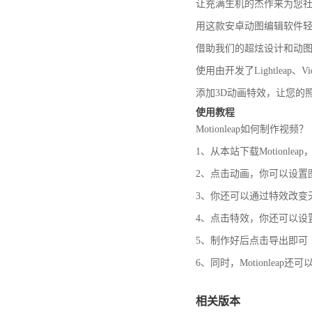
让充满生机的杰作来为您
用这款安卓动图编辑软件轻
借助我们的超炫设计和动
使用由开发了Lightleap、Vi
添加3D动画特效，让您的
使用教程
Motionleap如何制作视频？
1、从本站下载Motionl
2、点击动画，你可以设置
3、你还可以通过特效改变
4、点击特效，你还可以设
5、制作好后点击导出即可
6、同时，Motionlea
相关版本