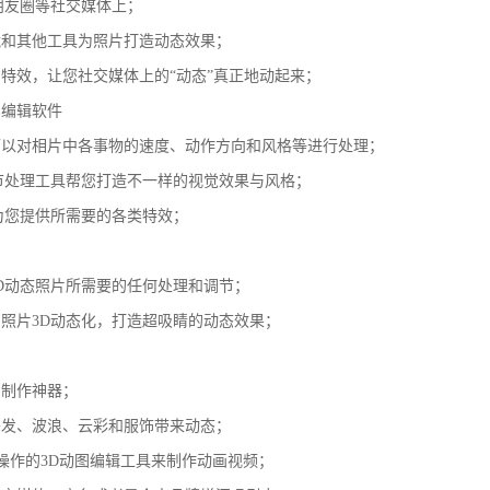
朋友圈等社交媒体上；
镜和其他工具为照片打造动态效果；
特效，让您社交媒体上的“动态”真正地动起来；
片编辑软件
可以对相片中各事物的速度、动作方向和风格等进行处理；
节处理工具帮您打造不一样的视觉效果与风格；
为您提供所需要的各类特效；
D动态照片所需要的任何处理和调节；
照片3D动态化，打造超吸睛的动态效果；
图制作神器；
头发、波浪、云彩和服饰带来动态；
且易于操作的3D动图编辑工具来制作动画视频；