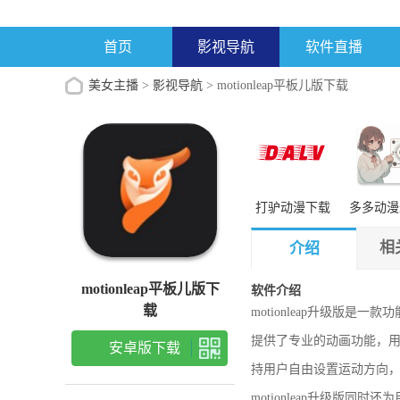
首页
影视导航
软件直播
美女主播
>
影视导航
> motionleap平板儿版下载
打驴动漫下载
多多动漫
mac版
版本
相
介绍
motionleap平板儿版下
软件介绍
载
motionleap升级版
提供了专业的动画功能，
安卓版下载
持用户自由设置运动方向
motionleap升级版