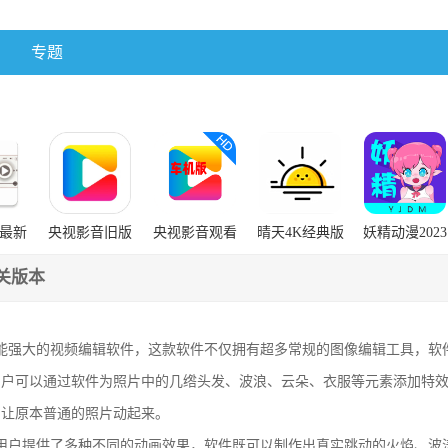
专题
最新
央视影音旧版
央视影音观看
晴天4K经典版
妖精动漫2023
本下载
下载安装
官方正版下载
关版本
是一款功能强大的视频编辑软件，这款软件不仅拥有超多常规的图像编辑工具，
用户可以通过软件为照片中的几绺头发、波浪、云朵、衣服等元素添加特
，让原本普通的照片动起来。
同时还为用户提供了多种不同的动画效果，软件既可以制作出真实跳动的火焰、