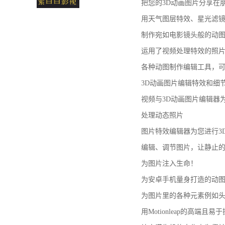
把您的3D动画图片分享在
用天气图层特效、星光滤
制作宛如电影镜头般的动图
运用了视频处理特效的照
各种动图制作编辑工具，
3D动画图片编辑特效和细
视频与3D动画图片编辑器
处理动态照片
图片特效编辑器为您进行3
编辑、调节图片，让静止的
为图片注入生命！
为安卓手机量身打造的动
为图片里的各种元素例如
用Motionleap的高端