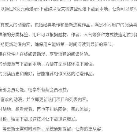
以通过N次元动漫app下载纯净版来将这些动漫下载到本地，让你可以随
拥有庞大的动漫库，包括经典老作和最新连载作品，满足不同用户的阅读
详细的分类标签，用户可以根据题材、作者、人气等多种方式快速定位到
定期更新动漫内容，确保用户能够第一时间阅读到最新的章节。
接在软件内在线阅读动漫，享受流畅的阅读体验。
的动漫章节下载到本地，方便在无网络环境下阅读。
的阅读历史和偏好，智能推荐相似风格的动漫作品。
全部会员功能，畅享所有超会员权益。
找到喜欢的动漫，并立即更新热门项目和列表内容。
时随地、想看就看，再也不纠结网络，费心流量；
封锁，独家下载加速技术让下载迅速爆发。
，等更新无需时时刷新，系统通知提醒，让你追更从容；