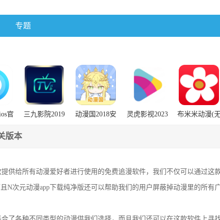
专题
os官
三九影院2019
动漫国2018安
灵虎影视2023
布米米动漫(
旧版安装包
卓版下载
年旧版
插件)
关版本
一款提供给所有动漫爱好者进行使用的免费追漫软件，我们不仅可以通过这
且N次元动漫app下载纯净版还可以帮助我们的用户屏蔽掉动漫里的所有
仅集合了各种不同类型的动漫供我们选择，而且我们还可以在这款软件上寻