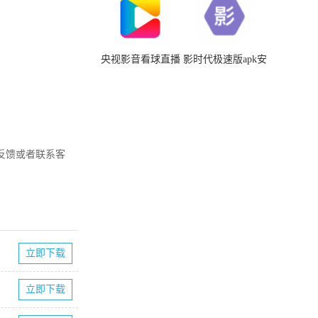
央视影音看球直播
影时代极速版apk安
app免费
装包
反馈或者联系客
立即下载
立即下载