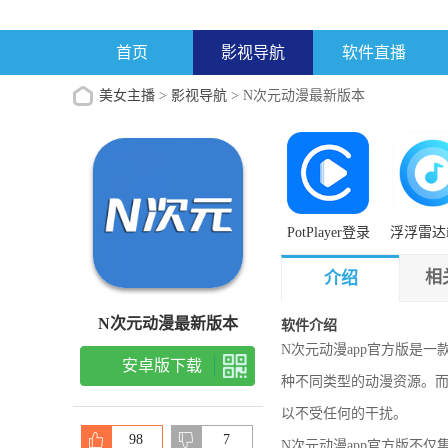
首页
影视导航
软件直播
美女主播
>
影视导航
> N次元动漫最新版本
PotPlayer登录
浮浮雷达i
入口手机版
网
相
介绍
N次元动漫最新版本
软件介绍
N次元动漫app官方版是
安卓版下载
种不同类型的动漫资源。而
以不受任何的干扰。
98
7
N次元动漫app官方版不