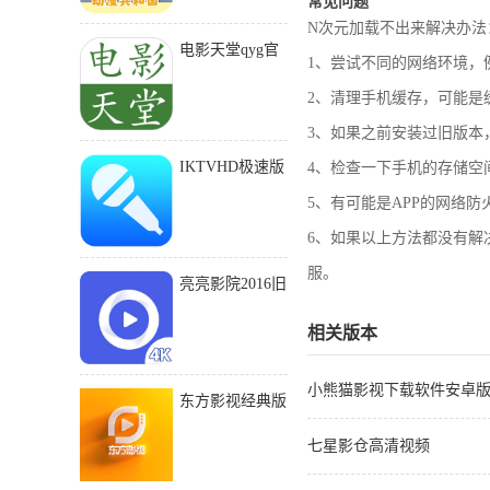
常见问题
N次元加载不出来解决办法
电影天堂qyg官
1、尝试不同的网络环境，
网入口
2、清理手机缓存，可能是
3、如果之前安装过旧版本
IKTVHD极速版
4、检查一下手机的存储空
下载安装
5、有可能是APP的网络
6、如果以上方法都没有解
服。
亮亮影院2016旧
版本
相关版本
小熊猫影视下载软件安卓
东方影视经典版
808
七星影仓高清视频