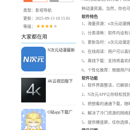
种动漫资源。当然，你也可
类型：影视导航
软件特色
更新：2025-09-13 10:15:01
1、海量资源：n次元动漫
等级：
2、分类清晰：软件内设有
大家都在用
3、更新及时：n次元动漫
N次元动漫最新
4、在线阅读：用户可以直
版本
5、离线下载：支持将喜欢
6、个性化推荐：根据用户
软件功能
4K云视旧版下
1、软件界面整洁，已解锁
载2018
2、N次元APP让你轻松
3、把想看的通通下载，随
O站app下载广
4、解决了冷门资源的网络
告
5、提供横竖屏，任你选择