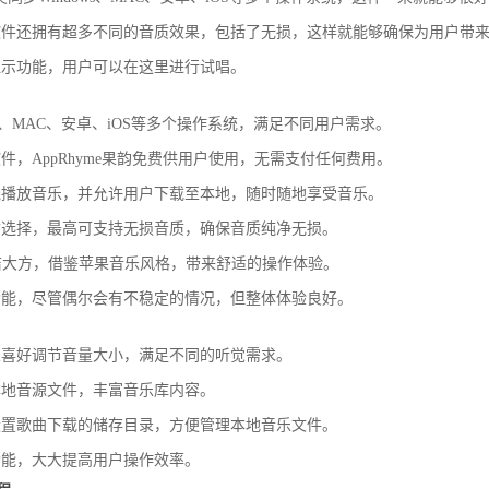
软件还拥有超多不同的音质效果，包括了无损，这样就能够确保为用户带
显示功能，用户可以在这里进行试唱。
ws、MAC、安卓、iOS等多个操作系统，满足不同用户需求。
，AppRhyme果韵免费供用户使用，无需支付任何费用。
线播放音乐，并允许用户下载至本地，随时随地享受音乐。
质选择，最高可支持无损音质，确保音质纯净无损。
洁大方，借鉴苹果音乐风格，带来舒适的操作体验。
功能，尽管偶尔会有不稳定的情况，但整体体验良好。
人喜好调节音量大小，满足不同的听觉需求。
本地音源文件，丰富音乐库内容。
设置歌曲下载的储存目录，方便管理本地音乐文件。
功能，大大提高用户操作效率。