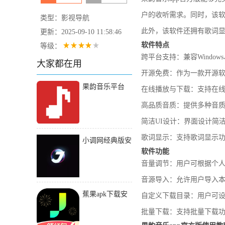
户的收听需求。同时，该
类型：影视导航
此外，该软件还拥有歌词
更新：2025-09-10 11:58:46
软件特点
等级：
跨平台支持：兼容Windo
大家都在用
开源免费：作为一款开源软件
果韵音乐平台
在线播放与下载：支持在
app下载
高品质音质：提供多种音
简洁UI设计：界面设计简
歌词显示：支持歌词显示
小调网经典版安
软件功能
卓版
音量调节：用户可根据个
音源导入：允许用户导入
蕉果apk下载安
自定义下载目录：用户可
装包
批量下载：支持批量下载