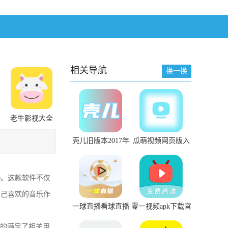
相关导航
换一换
老牛影视大全
官方网站下载
壳儿旧版本2017年
瓜萌视频网页版入
旧版本下载
口在线观看
me。这款软件不仅
自己喜欢的音乐作
一球直播看球直播
零一视频apk下载官
。
下载
网
好的满足了相关用