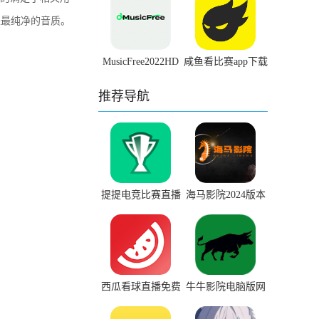
来最纯净的音质。
MusicFree2022HD
咸鱼看比赛app下载
安卓旧版下载
推荐导航
提提电竞比赛直播
海马影院2024版本
app下载官网最新版
下载
安卓
西瓜看球直播免费
牛牛影院电脑版网
观看下载软件
页版