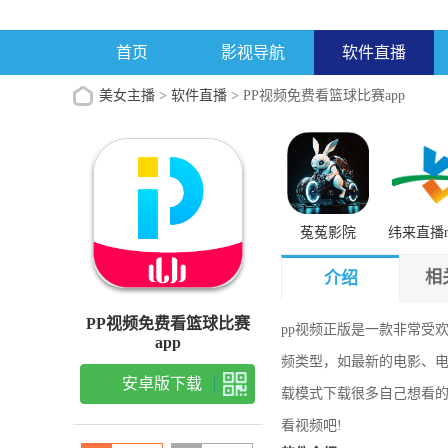
首页
影视导航
软件直播
美女主播
>
软件直播
> PP视频免费看篮球比赛app
菟菟影院
纬来直播n
HD2023旧版
线直播比
播下载免
相
介绍
看
PP视频免费看篮球比赛
pp视频正版是一款非常受
app
频类型，如最新的电影、
安卓版下载
载模式下载很多自己想看的
看视频吧!