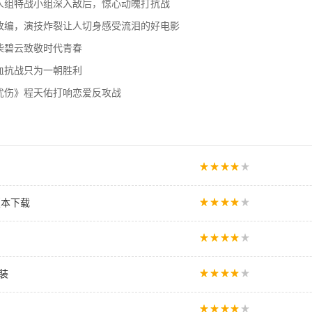
人组特战小组深入敌后，惊心动魄打抗战
改编，演技炸裂让人切身感受流泪的好电影
柴碧云致敬时代青春
血抗战只为一朝胜利
忧伤》程天佑打响恋爱反攻战
版本下载
安装