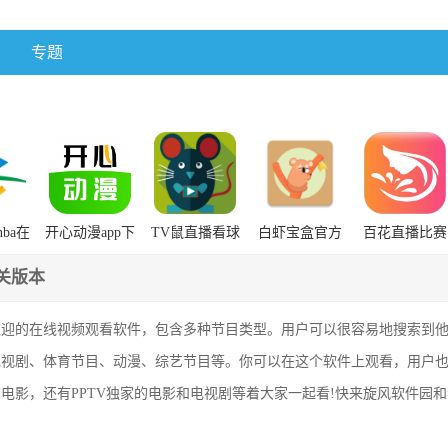
专题
ba在
开心动漫app下
TV鼠直播看球
白虾宝盒官方
百花直播比赛
赛直
载手机版
软件app
旧版本大全下
直播app官方
费观
载
版入口
关版本
欢迎的在线视频观看软件，包含多种节目类型。用户可以很容易地搜索到
电视剧、体育节目、动漫、综艺节目等。你可以在这个软件上观看，用户
电影，还有PPTV独家的电影和电视剧等着大家一起看!快来旋风软件园