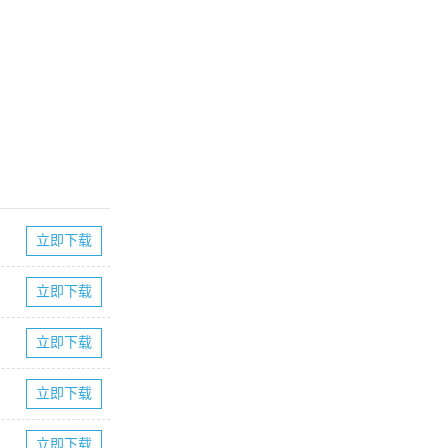
立即下载
立即下载
立即下载
立即下载
立即下载