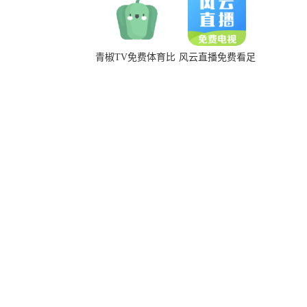
青椒TV免费体育比
风云直播免费看足
赛高清直播app
球软件