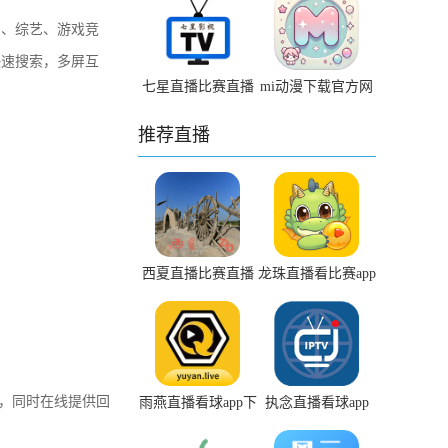
剧、综艺、游戏竞
快速搜索，多屏互
七星直播比赛直播
mi动漫下载官方网
下载
站
推荐直播
西夏直播比赛直播
龙珠直播看比赛app
app在线观看
下载
等，同时在线提供回
雨燕直播看球app下
执念直播看球app
载