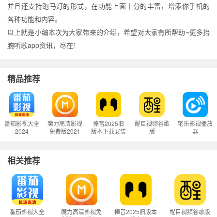
并且还支持跑马灯的形式，在功能上面十分的丰富，增添你手机的
各种功能和内容。
以上就是小编本次为大家带来的介绍，希望对大家有所帮助~更多抬
腕听歌app资讯，尽在！
精品推荐
番茄影视大全
魔力高清影视
捧音2025旧
醒目视频谷歌
宅乐影视播放
2024
免费版2021
版本下载安装
版
器
版本下载
相关推荐
番茄影视大全
魔力高清影视免
捧音2025旧版本
醒目视频谷歌版