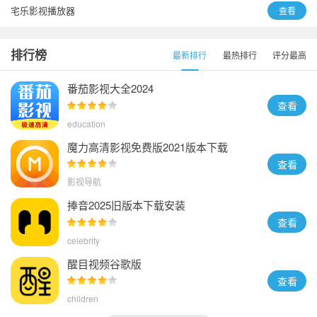
宅乐影视播放器
查看
音剪
查看
排行榜
最新排行
最热排行
评分最高
追剧兔下载安装手机
查看
番茄影视大全2024
查看
education
魔力高清影视免费版2021版本下载
查看
影视导航
捧音2025旧版本下载安装
查看
celebrity
醒目视频谷歌版
查看
children