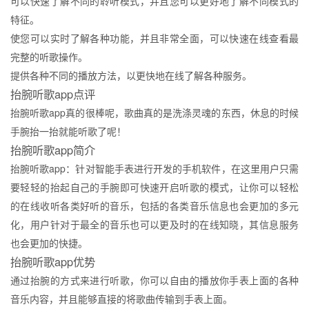
可以快速了解不同的聆听模式，并且您可以更好地了解不同模式的
特征。
使您可以实时了解各种功能，并且非常全面，可以快速在线查看最
完整的听歌操作。
提供各种不同的播放方法，以更快地在线了解各种服务。
抬腕听歌app点评
抬腕听歌app真的很棒呢，歌曲真的是洗涤灵魂的东西，休息的时候
手腕抬一抬就能听歌了呢！
抬腕听歌app简介
抬腕听歌app：针对智能手表进行开发的手机软件，在这里用户只需
要轻轻的抬起自己的手腕即可快速开启听歌的模式，让你可以轻松
的在线收听各类好听的音乐，包括的各类音乐信息也会更加的多元
化，用户针对于最全的音乐也可以更及时的在线知晓，其信息服务
也会更加的快捷。
抬腕听歌app优势
通过抬腕的方式来进行听歌，你可以自由的播放你手表上面的各种
音乐内容，并且能够直接的将歌曲传输到手表上面。