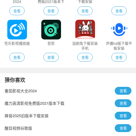
2024
费版2021版本下
下载安装
载
查看
查看
查看
查看
宅乐影视播放器
音剪
追剧兔下载安装
声播hd版下载平
手机
板安装
查看
查看
查看
查看
猜你喜欢
番茄影视大全2024
查看
魔力高清影视免费版2021版本下载
查看
捧音2025旧版本下载安装
查看
醒目视频谷歌版
查看