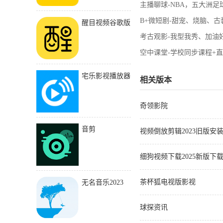
主播聊球-NBA，五大洲
B+微短剧-甜宠、烧脑、
醒目视频谷歌版
考古观影-我型我秀、加油
空中课堂-学校同步课程+
宅乐影视播放器
相关版本
奇领影院
音剪
视频倒放剪辑2023旧版安
细狗视频下载2025新版下
茶杯狐电视版影视
无名音乐2023
球探资讯